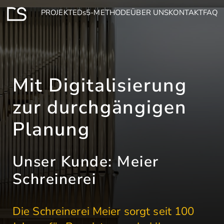
PROJEKTE
Ds5-METHODE
ÜBER UNS
KONTAKT
FAQ
Mit Digitalisierung
zur durchgängigen
Planung
Unser Kunde: Meier
Schreinerei
Die Schreinerei Meier sorgt seit 100