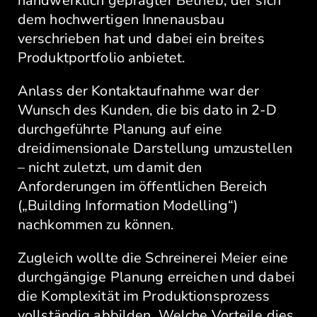
handwerklich geprägter Betrieb, der sich
dem hochwertigen Innenausbau
verschrieben hat und dabei ein breites
Produktportfolio anbietet.
Anlass der Kontaktaufnahme war der
Wunsch des Kunden, die bis dato in 2-D
durchgeführte Planung auf eine
dreidimensionale Darstellung umzustellen
– nicht zuletzt, um damit den
Anforderungen im öffentlichen Bereich
(„Building Information Modelling“)
nachkommen zu können.
Zugleich wollte die Schreinerei Meier eine
durchgängige Planung erreichen und dabei
die Komplexität im Produktionsprozess
vollständig abbilden. Welche Vorteile dies