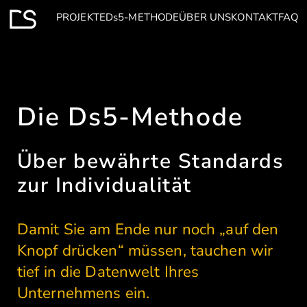
PROJEKTE
Ds5-METHODE
ÜBER UNS
KONTAKT
FAQ
Die Ds5-Methode
Über bewährte Standards
zur Individualität
Damit Sie am Ende nur noch „auf den
Knopf drücken“ müssen, tauchen wir
tief in die Datenwelt Ihres
Unternehmens ein.