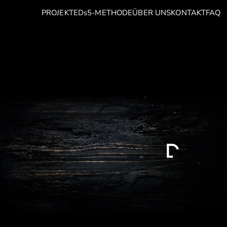
PROJEKTE
Ds5-METHODE
ÜBER UNS
KONTAKT
FAQ